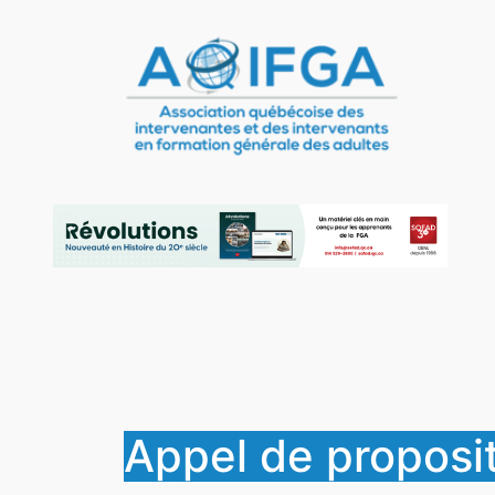
Aller
au
contenu
Appel de proposit