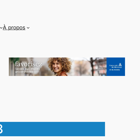
À propos
3