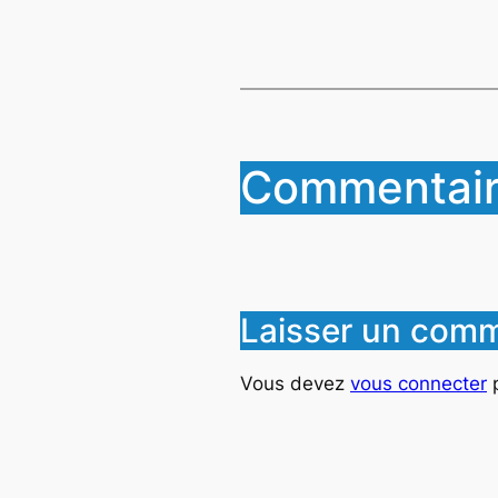
Commentair
Laisser un comm
Vous devez
vous connecter
p