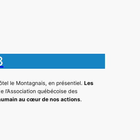
3
ôtel le Montagnais, en présentiel.
Les
e l’Association québécoise des
humain au cœur de nos actions
.