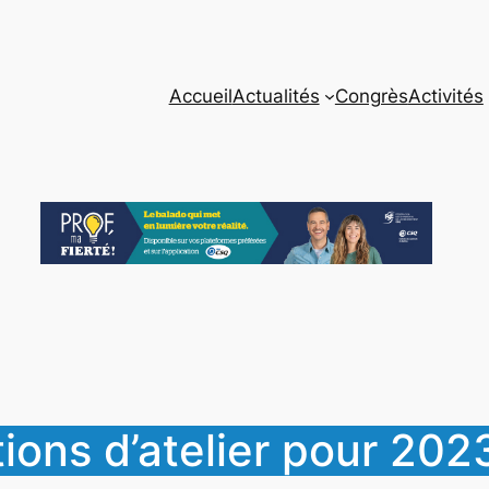
Accueil
Actualités
Congrès
Activités
ions d’atelier pour 202