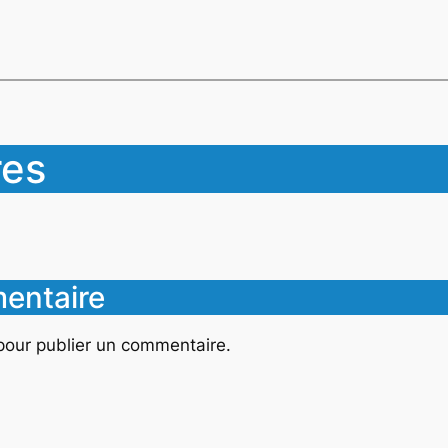
es
entaire
our publier un commentaire.