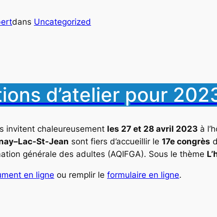
ert
dans
Uncategorized
ions d’atelier pour 202
s invitent chaleureusement
les 27 et 28 avril 2023
à l’h
enay–Lac-St-Jean
sont fiers d’accueillir le
17e congrès
d
mation générale des adultes (AQIFGA). Sous le thème
L’
ment en ligne
ou remplir le
formulaire en ligne
.