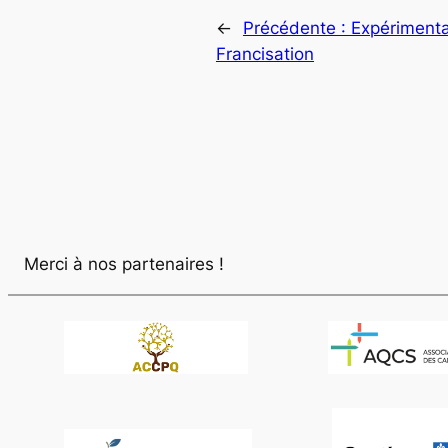
←
Précédente :
Expérimenta
Francisation
Merci à nos partenaires !