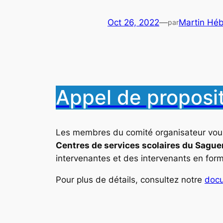
Oct 26, 2022
—
Martin Héb
par
Appel de proposit
Les membres du comité organisateur vou
Centres de services scolaires du Sagu
intervenantes et des intervenants en for
Pour plus de détails, consultez notre
docu