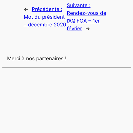
Suivante :
←
Précédente :
Rendez-vous de
Mot du président
l’AQIFGA – 1er
– décembre 2020
février
→
Merci à nos partenaires !